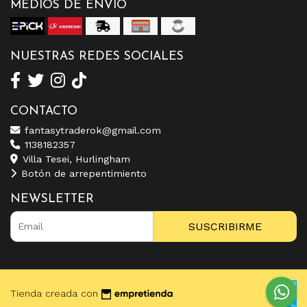
MEDIOS DE ENVÍO
NUESTRAS REDES SOCIALES
CONTACTO
fantasytraderok@gmail.com
1138182357
Villa Tesei, Hurlingham
Botón de arrepentimiento
NEWSLETTER
SUSCRIBIRME
Tienda creada con