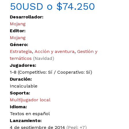
50USD o $74.250
Desarrollador:
Mojang
Editor:
Mojang
Género:
Estrategia
,
Acción y aventura
,
Gestión y
temáticos
(Navidad)
Jugadores:
1-8 (Competitivo: Sí / Cooperativo: Sí)
Duración:
Incalculable
Soporta:
Multijugador local
Idioma:
Textos en español
Lanzamiento:
4 de septiembre de 2014
(Pegi: +7)