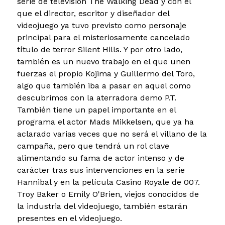
serie de televisión The Walking Dead y con el
que el director, escritor y diseñador del
videojuego ya tuvo previsto como personaje
principal para el misteriosamente cancelado
título de terror Silent Hills. Y por otro lado,
también es un nuevo trabajo en el que unen
fuerzas el propio Kojima y Guillermo del Toro,
algo que también iba a pasar en aquel como
descubrimos con la aterradora demo P.T.
También tiene un papel importante en el
programa el actor Mads Mikkelsen, que ya ha
aclarado varias veces que no será el villano de la
campaña, pero que tendrá un rol clave
alimentando su fama de actor intenso y de
carácter tras sus intervenciones en la serie
Hannibal y en la película Casino Royale de 007.
Troy Baker o Emily O'Brien, viejos conocidos de
la industria del videojuego, también estarán
presentes en el videojuego.