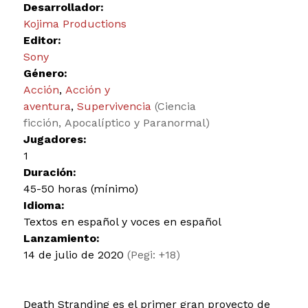
Desarrollador:
Kojima Productions
Editor:
Sony
Género:
Acción
,
Acción y
aventura
,
Supervivencia
(Ciencia
ficción, Apocalíptico y Paranormal)
Jugadores:
1
Duración:
45-50 horas (mínimo)
Idioma:
Textos en español y voces en español
Lanzamiento:
14 de julio de 2020
(Pegi: +18)
Death Stranding es el primer gran proyecto de