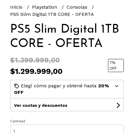
Inicio
Playstation
Consolas
PS5 Slim Digital 1TB CORE - OFERTA
PS5 Slim Digital 1TB
CORE - OFERTA
$1.399.999,00
7
%
OFF
$1.299.999,00
Elegí cómo pagar y obtené hasta
20%
OFF
Ver cuotas y descuentos
Cantidad