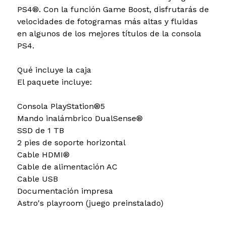
PS4®. Con la función Game Boost, disfrutarás de
velocidades de fotogramas más altas y fluidas
en algunos de los mejores títulos de la consola
PS4.
Qué incluye la caja
El paquete incluye:
Consola PlayStation®5
Mando inalámbrico DualSense®
SSD de 1 TB
2 pies de soporte horizontal
Cable HDMI®
Cable de alimentación AC
Cable USB
Documentación impresa
Astro's playroom (juego preinstalado)