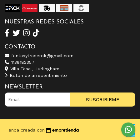
NUESTRAS REDES SOCIALES
CONTACTO
fantasytraderok@gmail.com
1138182357
Villa Tesei, Hurlingham
Botón de arrepentimiento
NEWSLETTER
SUSCRIBIRME
Tienda creada con