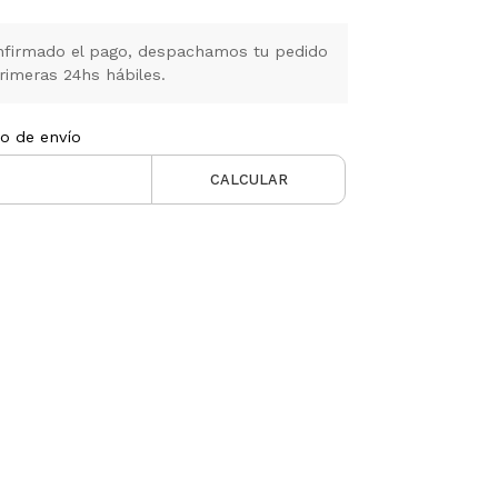
firmado el pago, despachamos tu pedido
rimeras 24hs hábiles.
to de envío
CALCULAR