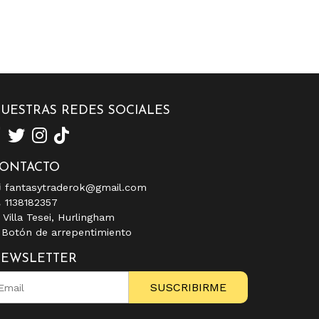
UESTRAS REDES SOCIALES
ONTACTO
fantasytraderok@gmail.com
1138182357
Villa Tesei, Hurlingham
Botón de arrepentimiento
EWSLETTER
SUSCRIBIRME