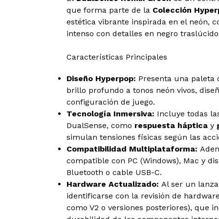
que forma parte de la
Colección Hyper
estética vibrante inspirada en el neón,
intenso con detalles en negro traslúcido
Características Principales
Diseño Hyperpop:
Presenta una paleta d
brillo profundo a tonos neón vivos, dise
configuración de juego.
Tecnología Inmersiva:
Incluye todas la
DualSense, como
respuesta háptica
y
simulan tensiones físicas según las acci
Compatibilidad Multiplataforma:
Ademá
compatible con PC (Windows), Mac y dis
Bluetooth o cable USB-C.
Hardware Actualizado:
Al ser un lanza
identificarse con la revisión de hardwar
como V2 o versiones posteriores), que i