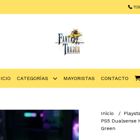
113
NICIO
CATEGORÍAS
MAYORISTAS
CONTACTO
Inicio
Playst
PS5 Dualsense H
Green