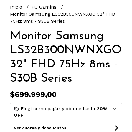
Inicio
PC Gaming
Monitor Samsung LS32B300NWNXGO 32" FHD
75Hz 8ms - S30B Series
Monitor Samsung
LS32B300NWNXGO
32" FHD 75Hz 8ms -
S30B Series
$699.999,00
Elegí cómo pagar y obtené hasta
20%
OFF
Ver cuotas y descuentos