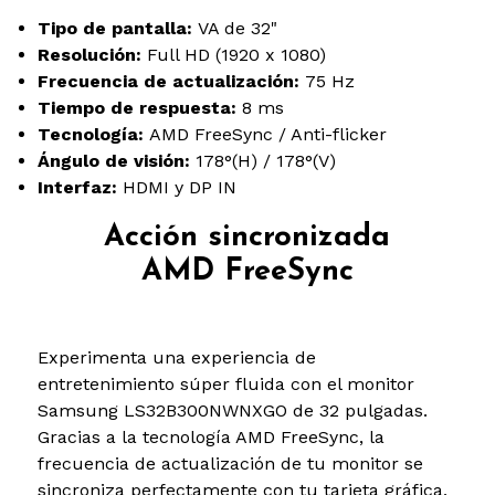
Tipo de pantalla:
VA de 32"
Resolución:
Full HD (1920 x 1080)
Frecuencia de actualización:
75 Hz
Tiempo de respuesta:
8 ms
Tecnología:
AMD FreeSync / Anti-flicker
Ángulo de visión:
178°(H) / 178°(V)
Interfaz:
HDMI y DP IN
Acción sincronizada
AMD FreeSync
Experimenta una experiencia de
entretenimiento súper fluida con el monitor
Samsung LS32B300NWNXGO de 32 pulgadas.
Gracias a la tecnología AMD FreeSync, la
frecuencia de actualización de tu monitor se
sincroniza perfectamente con tu tarjeta gráfica,