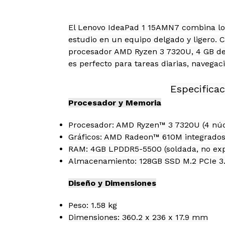
El Lenovo IdeaPad 1 15AMN7 combina lo e
estudio en un equipo delgado y ligero. C
procesador AMD Ryzen 3 7320U, 4 GB d
es perfecto para tareas diarias, navegac
Especificac
Procesador y Memoria
Procesador: AMD Ryzen™ 3 7320U (4 núcle
Gráficos: AMD Radeon™ 610M integrado
RAM: 4GB LPDDR5-5500 (soldada, no exp
Almacenamiento: 128GB SSD M.2 PCIe 3
Diseño y Dimensiones
Peso: 1.58 kg
Dimensiones: 360.2 x 236 x 17.9 mm