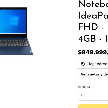
Noteb
IdeaPa
FHD - 
4GB - 
$849.999
Elegí cómo 
Ver cuotas y d
Cantidad