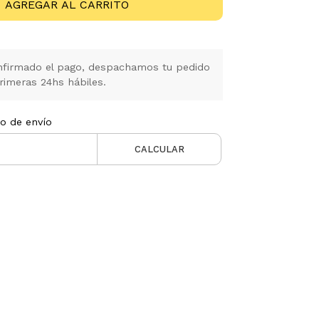
AGREGAR AL CARRITO
firmado el pago, despachamos tu pedido
rimeras 24hs hábiles.
to de envío
CALCULAR