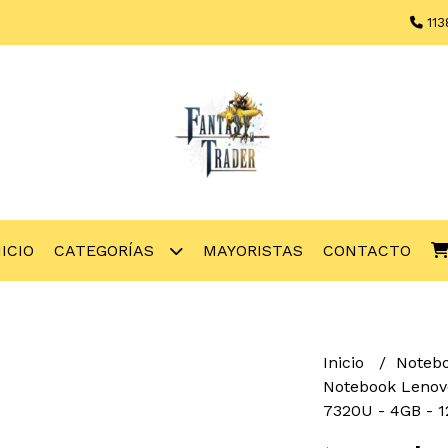
113
NICIO
CATEGORÍAS
MAYORISTAS
CONTACTO
Inicio
Noteb
Notebook Lenovo
7320U - 4GB - 