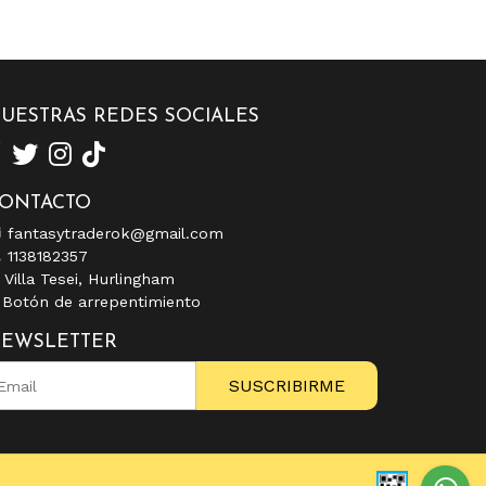
UESTRAS REDES SOCIALES
ONTACTO
fantasytraderok@gmail.com
1138182357
Villa Tesei, Hurlingham
Botón de arrepentimiento
EWSLETTER
SUSCRIBIRME