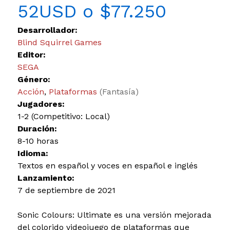
52USD o $77.250
Desarrollador:
Blind Squirrel Games
Editor:
SEGA
Género:
Acción
,
Plataformas
(Fantasía)
Jugadores:
1-2 (Competitivo: Local)
Duración:
8-10 horas
Idioma:
Textos en español y voces en español e inglés
Lanzamiento:
7 de septiembre de 2021
Sonic Colours: Ultimate es una versión mejorada
del colorido videojuego de plataformas que