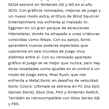
SEGA estrenó en Nintendo DS y Wii en el año
2010. Con gráficos renovados, mejoras de juego y
un nuevo modo extra, el título de Blind Squirrel
Entertainment nos enfrenta al malvado Dr.
Eggman en un gran parque de atracciones
interestelar, donde ha atrapado a unas criaturas
conocidas como Wisps. Con su apoyo, Sonic
aprenderá nuevos poderes especiales que
usaremos en seis mundos de juego muy
distintos entre sí. Con su renovado apartado
gráfico el juego se ve mejor que nunca, pero hay
otras novedades como ajustes en el control o un
modo de juego extra, Rival Rush, que nos
enfrenta a Metal Sonic en desafíos de velocidad.
Sonic Colors: Ultimate se estrena en PC (vía Epic
Games Store), Xbox One, PS4 y Nintendo Switch.
También es retrocompatible con Xbox Series X|S
y PS5.