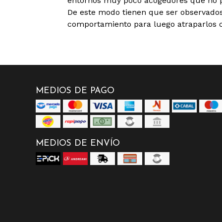
entornos muy poco acogedores que no p
De este modo tienen que ser observado
comportamiento para luego atraparlos co
MEDIOS DE PAGO
MEDIOS DE ENVÍO