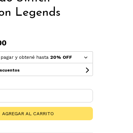
on Legends
00
pagar y obtené hasta
20% OFF
escuentos
AGREGAR AL CARRITO