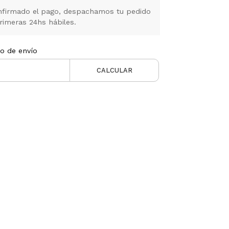
firmado el pago, despachamos tu pedido
rimeras 24hs hábiles.
to de envío
CALCULAR