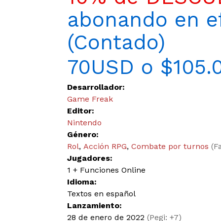
abonando en ef
(Contado)
70USD o $105.
Desarrollador:
Game Freak
Editor:
Nintendo
Género:
Rol
,
Acción RPG
,
Combate por turnos
(F
Jugadores:
1 + Funciones Online
Idioma:
Textos en español
Lanzamiento:
28 de enero de 2022
(Pegi: +7)