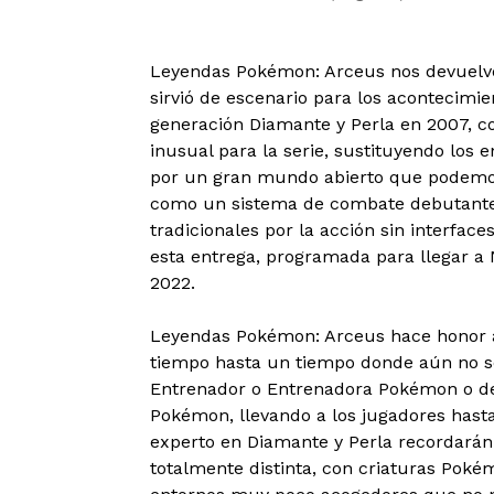
Leyendas Pokémon: Arceus nos devuelve 
sirvió de escenario para los acontecimie
generación Diamante y Perla en 2007, c
inusual para la serie, sustituyendo los 
por un gran mundo abierto que podemos 
como un sistema de combate debutante 
tradicionales por la acción sin interfac
esta entrega, programada para llegar a
2022.
Leyendas Pokémon: Arceus hace honor a
tiempo hasta un tiempo donde aún no se
Entrenador o Entrenadora Pokémon o de 
Pokémon, llevando a los jugadores hast
experto en Diamante y Perla recordará
totalmente distinta, con criaturas Poké