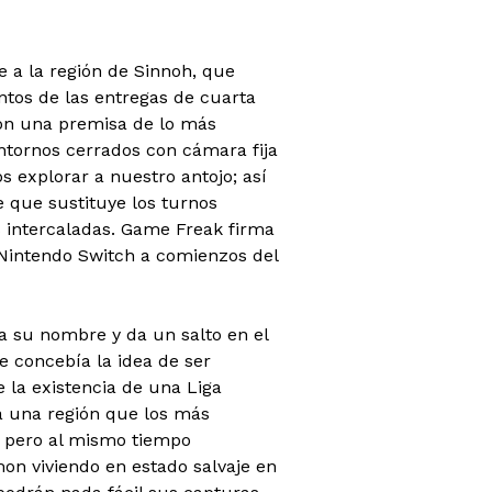
a la región de Sinnoh, que
ntos de las entregas de cuarta
on una premisa de lo más
entornos cerrados con cámara fija
explorar a nuestro antojo; así
que sustituye los turnos
es intercaladas. Game Freak firma
 Nintendo Switch a comienzos del
 su nombre y da un salto en el
 concebía la idea de ser
la existencia de una Liga
a una región que los más
n pero al mismo tiempo
mon viviendo en estado salvaje en