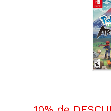
10% de DESC