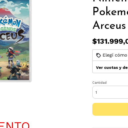
Pokem
Arceus
$131.999,
Elegí cómo 
Ver cuotas y d
Cantidad
UENTO