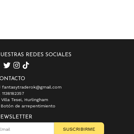
UESTRAS REDES SOCIALES
ONTACTO
fantasytraderok@gmail.com
1138182357
Villa Tesei, Hurlingham
Botón de arrepentimiento
EWSLETTER
SUSCRIBIRME