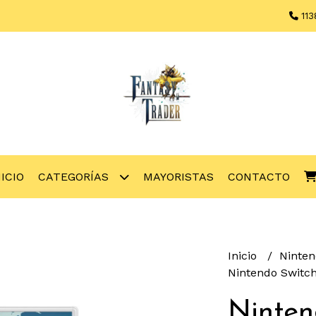
113
NICIO
CATEGORÍAS
MAYORISTAS
CONTACTO
Inicio
Ninte
Nintendo Switc
Ninten