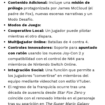
Contenido Adicional:
Incluye una
misión de
prólogo
protagonizada por James McCloud (el
padre de Fox), nuevas escenas narrativas y un
Modo Desafío.
Modos de Juego:
Cooperativo Local:
Un jugador puede pilotar
mientras el otro dispara.
Multijugador Online:
Batallas de 4 contra 4.
Controles Innovadores:
Soporte para
apuntado
con ratón
usando los nuevos Joy-Con 2 y
compatibilidad con el control de N64 para
miembros de Nintendo Switch Online.
Integración Social:
Una función que permite a
los jugadores "convertirse" en miembros del
equipo mediante videochat con estilo VTuber.
El regreso de la franquicia ocurre tras una
década de ausencia desde
Star Fox Zero
y
coincide con el renovado interés en el personaje
tras su aparición en
The Super Mario Galaxy