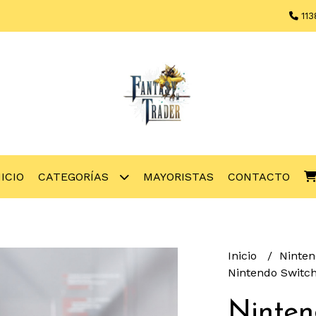
113
NICIO
CATEGORÍAS
MAYORISTAS
CONTACTO
Inicio
Ninte
Nintendo Switch 
Ninten