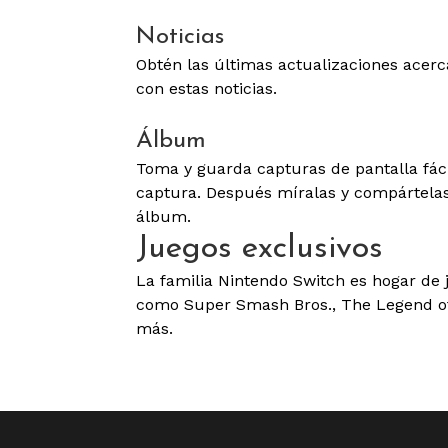
Noticias
Obtén las últimas actualizaciones acerc
con estas noticias.
Álbum
Toma y guarda capturas de pantalla fáci
captura. Después míralas y compártelas
álbum.
Juegos exclusivos
La familia Nintendo Switch es hogar de 
como Super Smash Bros., The Legend of
más.