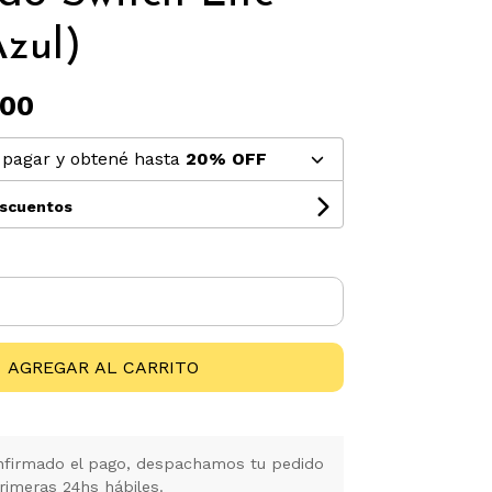
Azul)
,00
pagar y obtené hasta
20% OFF
escuentos
AGREGAR AL CARRITO
firmado el pago, despachamos tu pedido
rimeras 24hs hábiles.