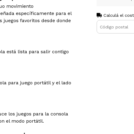
nuo movimiento
señada específicamente para el
Calculá el cos
tus juegos favoritos desde donde
a está lista para salir contigo
la para juego portátil y el lado
ce los juegos para la consola
n el modo portátil.