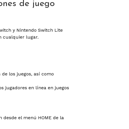
ones de juego
witch y Nintendo Switch Lite
n cualquier lugar.
 de los juegos, así como
os jugadores en línea en juegos
ión desde el menú HOME de la