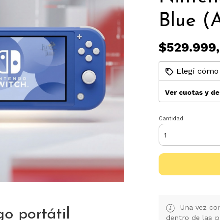
Blue (
$529.999
Elegí cómo 
Ver cuotas y d
Cantidad
Una vez con
go portátil
dentro de las p