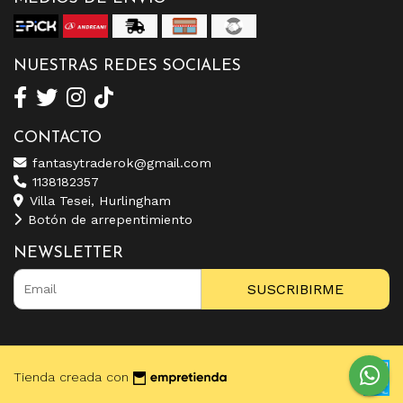
NUESTRAS REDES SOCIALES
CONTACTO
fantasytraderok@gmail.com
1138182357
Villa Tesei, Hurlingham
Botón de arrepentimiento
NEWSLETTER
SUSCRIBIRME
Tienda creada con