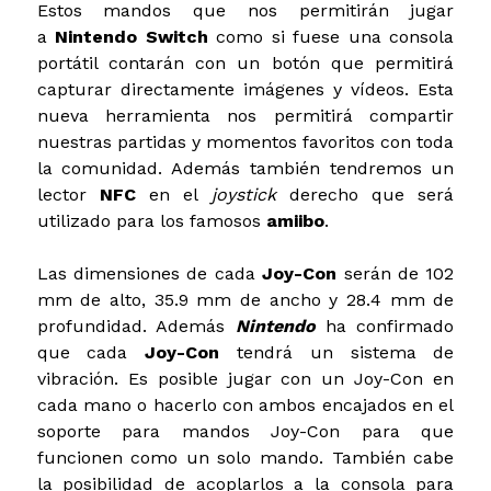
Estos mandos que nos permitirán jugar
a
Nintendo Switch
como si fuese una consola
portátil contarán con un botón que permitirá
capturar directamente imágenes y vídeos. Esta
nueva herramienta nos permitirá compartir
nuestras partidas y momentos favoritos con toda
la comunidad. Además también tendremos un
lector
NFC
en el
joystick
derecho que será
utilizado para los famosos
amiibo
.
Las dimensiones de cada
Joy-Con
serán de 102
mm de alto, 35.9 mm de ancho y 28.4 mm de
profundidad. Además
Nintendo
ha confirmado
que cada
Joy-Con
tendrá un sistema de
vibración. Es posible jugar con un Joy-Con en
cada mano o hacerlo con ambos encajados en el
soporte para mandos Joy-Con para que
funcionen como un solo mando. También cabe
la posibilidad de acoplarlos a la consola para