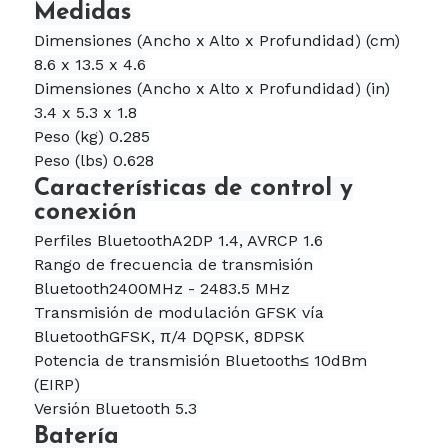
Medidas
Dimensiones (Ancho x Alto x Profundidad) (cm)
8.6 x 13.5 x 4.6
Dimensiones (Ancho x Alto x Profundidad) (in)
3.4 x 5.3 x 1.8
Peso (kg) 0.285
Peso (lbs) 0.628
Características de control y
conexión
Perfiles BluetoothA2DP 1.4, AVRCP 1.6
Rango de frecuencia de transmisión
Bluetooth2400MHz - 2483.5 MHz
Transmisión de modulación GFSK vía
BluetoothGFSK, π/4 DQPSK, 8DPSK
Potencia de transmisión Bluetooth≤ 10dBm
(EIRP)
Versión Bluetooth 5.3
Batería