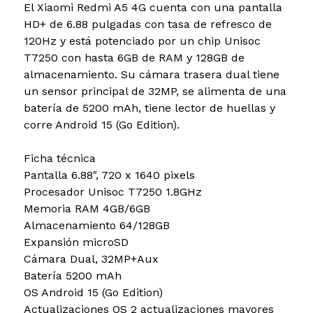
El Xiaomi Redmi A5 4G cuenta con una pantalla
HD+ de 6.88 pulgadas con tasa de refresco de
120Hz y está potenciado por un chip Unisoc
T7250 con hasta 6GB de RAM y 128GB de
almacenamiento. Su cámara trasera dual tiene
un sensor principal de 32MP, se alimenta de una
batería de 5200 mAh, tiene lector de huellas y
corre Android 15 (Go Edition).
Ficha técnica
Pantalla 6.88", 720 x 1640 pixels
Procesador Unisoc T7250 1.8GHz
Memoria RAM 4GB/6GB
Almacenamiento 64/128GB
Expansión microSD
Cámara Dual, 32MP+Aux
Batería 5200 mAh
OS Android 15 (Go Edition)
Actualizaciones OS 2 actualizaciones mayores