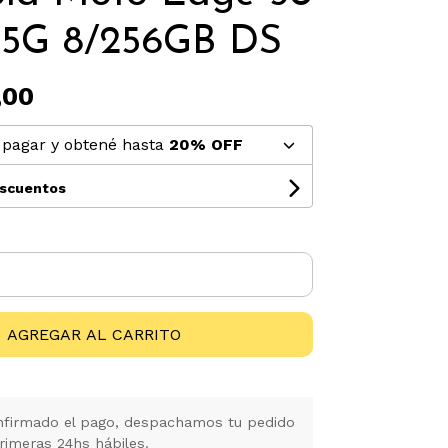
 5G 8/256GB DS
,00
pagar y obtené hasta
20% OFF
escuentos
AGREGAR AL CARRITO
firmado el pago, despachamos tu pedido
rimeras 24hs hábiles.