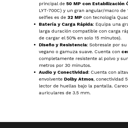
principal de
50 MP con Estabilización 
LYT-700C) y un gran angular/macro de 1
selfies es de
32 MP
con tecnología Quad
Batería y Carga Rápida
: Equipa una gr
larga duración compatible con carga r
de cargar el 50% en solo 15 minutos).
Diseño y Resistencia
: Sobresale por su
vegano o gamuza suave. Cuenta con
ce
completamente resistente al polvo y su
metros por 30 minutos.
Audio y Conectividad
: Cuenta con alta
envolvente
Dolby Atmos
, conectividad 
lector de huellas bajo la pantalla. Carec
auriculares de 3.5 mm.