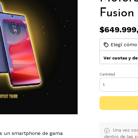
Fusion
$649.999
Elegí cómo 
Ver cuotas y d
Cantidad
Una vez con
s un smartphone de gama
dentro de las p