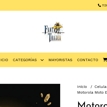
113
NICIO
CATEGORÍAS
MAYORISTAS
CONTACTO
Inicio
Celul
Motorola Moto 
Motoro