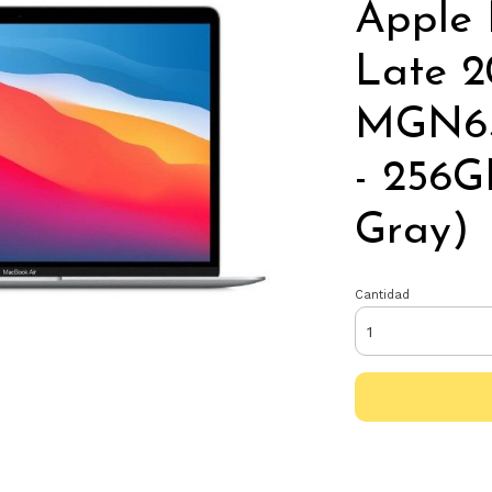
Apple 
Late 2
MGN63
- 256G
Gray)
Cantidad