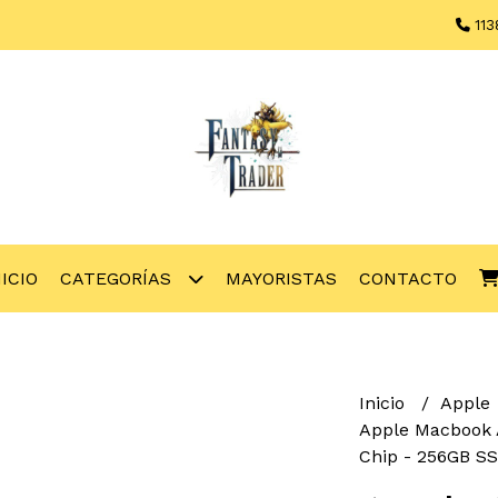
113
NICIO
CATEGORÍAS
MAYORISTAS
CONTACTO
Inicio
Apple
Apple Macbook A
Chip - 256GB SS