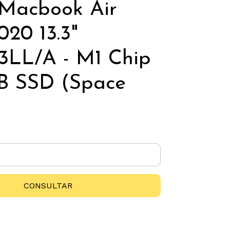
Macbook Air
020 13.3"
LL/A - M1 Chip
B SSD (Space
CONSULTAR