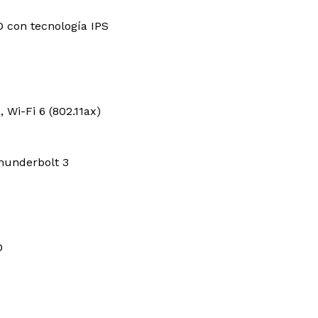
D con tecnología IPS
 Wi-Fi 6 (802.11ax)
hunderbolt 3
D