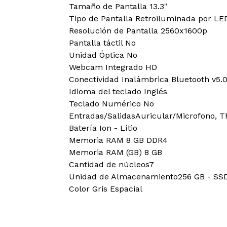
Tamaño de Pantalla 13.3"
Tipo de Pantalla Retroiluminada por LE
Resolución de Pantalla 2560x1600p
Pantalla táctil No
Unidad Óptica No
Webcam Integrado HD
Conectividad Inalámbrica Bluetooth v5.0,
Idioma del teclado Inglés
Teclado Numérico No
Entradas/SalidasAuricular/Microfono, T
Batería Ion - Lítio
Memoria RAM 8 GB DDR4
Memoria RAM (GB) 8 GB
Cantidad de núcleos7
Unidad de Almacenamiento256 GB - SS
Color Gris Espacial