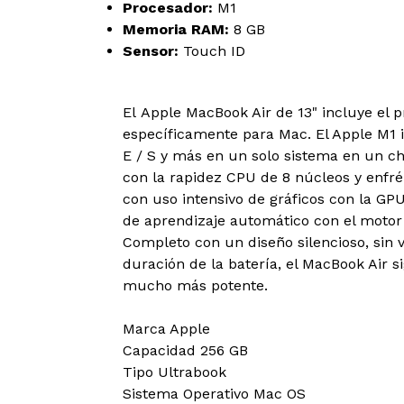
Procesador:
M1
Memoria RAM:
8 GB
Sensor:
Touch ID
El Apple MacBook Air de 13" incluye el 
específicamente para Mac. El Apple M1 
E / S y más en un solo sistema en un ch
con la rapidez CPU de 8 núcleos y enfré
con uso intensivo de gráficos con la GPU
de aprendizaje automático con el motor
Completo con un diseño silencioso, sin v
duración de la batería, el MacBook Air s
mucho más potente.
Marca Apple
Capacidad 256 GB
Tipo Ultrabook
Sistema Operativo Mac OS