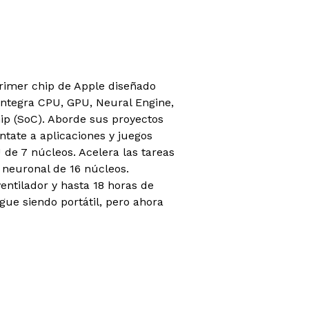
primer chip de Apple diseñado
integra CPU, GPU, Neural Engine,
ip (SoC). Aborde sus proyectos
ntate a aplicaciones y juegos
 de 7 núcleos. Acelera las tareas
 neuronal de 16 núcleos.
entilador y hasta 18 horas de
igue siendo portátil, pero ahora