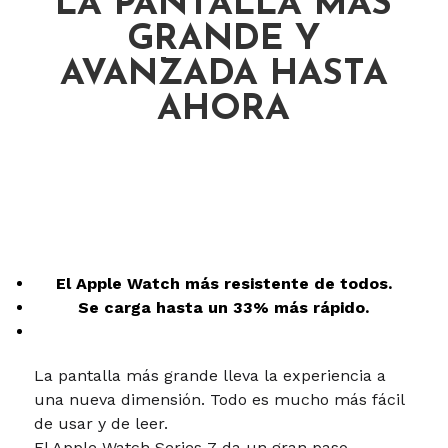
LA PANTALLA MAS
GRANDE Y
AVANZADA HASTA
AHORA
El Apple Watch más resistente de todos.
Se carga hasta un 33% más rápido.
La pantalla más grande lleva la experiencia a
una nueva dimensión. Todo es mucho más fácil
de usar y de leer.
El Apple Watch Series 7 da un gran paso