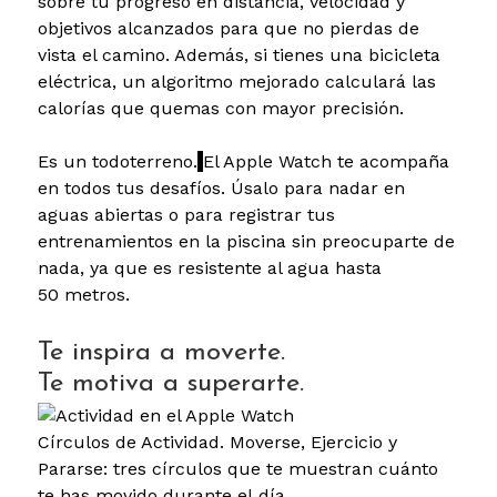
sobre tu progreso en distancia, velocidad y
objetivos alcanzados para que no pierdas de
vista el camino. Además, si tienes una bicicleta
eléctrica, un algoritmo mejorado calculará las
calorías que quemas con mayor precisión.
Es un todoterreno.
El Apple Watch te acompaña
en todos tus desafíos. Úsalo para nadar en
aguas abiertas o para registrar tus
entrenamientos en la piscina sin preocuparte de
nada, ya que es resistente al agua hasta
50 metros.
Te inspira a moverte.
Te motiva a superarte.
Círculos de Actividad. Moverse, Ejercicio y
Pararse: tres círculos que te muestran cuánto
te has movido durante el día.