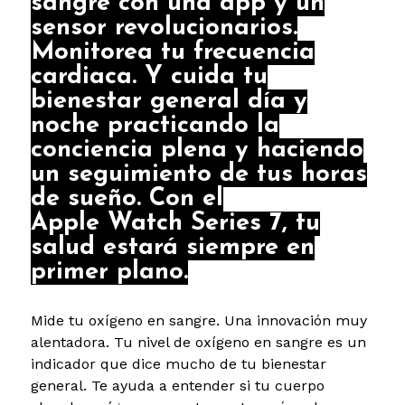
sangre con una app y un
sensor revolucionarios.
Monitorea tu frecuencia
cardiaca. Y cuida tu
bienestar general día y
noche practicando la
conciencia plena y haciendo
un seguimiento de tus horas
de sueño. Con el
Apple Watch Series 7, tu
salud estará siempre en
primer plano.
Mide tu oxígeno en sangre. Una innovación muy
alentadora.
Tu nivel de oxígeno en sangre es un
indicador que dice mucho de tu bienestar
general. Te ayuda a entender si tu cuerpo