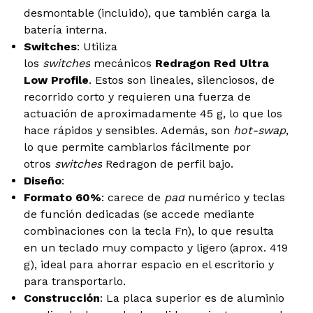
desmontable (incluido), que también carga la
batería interna.
Switches
: Utiliza
los
switches
mecánicos
Redragon Red Ultra
Low Profile
. Estos son lineales, silenciosos, de
recorrido corto y requieren una fuerza de
actuación de aproximadamente 45 g, lo que los
hace rápidos y sensibles. Además, son
hot-swap
,
lo que permite cambiarlos fácilmente por
otros
switches
Redragon de perfil bajo.
Diseño
:
Formato 60%
: carece de
pad
numérico y teclas
de función dedicadas (se accede mediante
combinaciones con la tecla Fn), lo que resulta
en un teclado muy compacto y ligero (aprox. 419
g), ideal para ahorrar espacio en el escritorio y
para transportarlo.
Construcción
: La placa superior es de aluminio