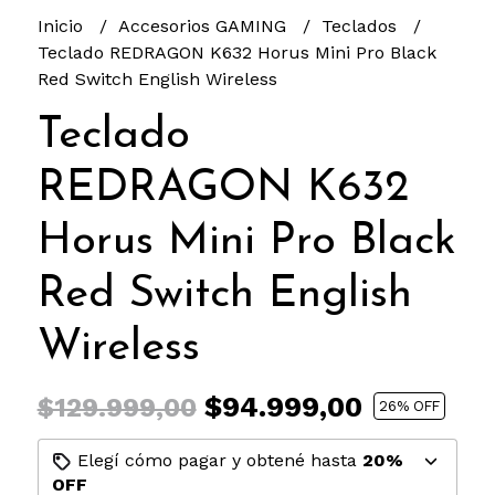
Inicio
Accesorios GAMING
Teclados
Teclado REDRAGON K632 Horus Mini Pro Black
Red Switch English Wireless
Teclado
REDRAGON K632
Horus Mini Pro Black
Red Switch English
Wireless
$94.999,00
$129.999,00
26
% OFF
Elegí cómo pagar y obtené hasta
20%
OFF