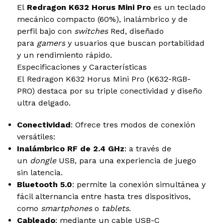
El
Redragon K632 Horus Mini Pro
es un teclado
mecánico compacto (60%), inalámbrico y de
perfil bajo con
switches
Red, diseñado
para
gamers
y usuarios que buscan portabilidad
y un rendimiento rápido.
Especificaciones y Características
El Redragon K632 Horus Mini Pro (K632-RGB-
PRO) destaca por su triple conectividad y diseño
ultra delgado.
Conectividad
: Ofrece tres modos de conexión
versátiles:
Inalámbrico RF de 2.4 GHz
: a través de
un
dongle
USB, para una experiencia de juego
sin latencia.
Bluetooth 5.0
: permite la conexión simultánea y
fácil alternancia entre hasta tres dispositivos,
como
smartphones
o
tablets
.
Cableado
: mediante un cable USB-C