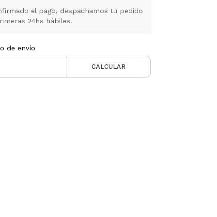
firmado el pago, despachamos tu pedido
rimeras 24hs hábiles.
to de envío
CALCULAR