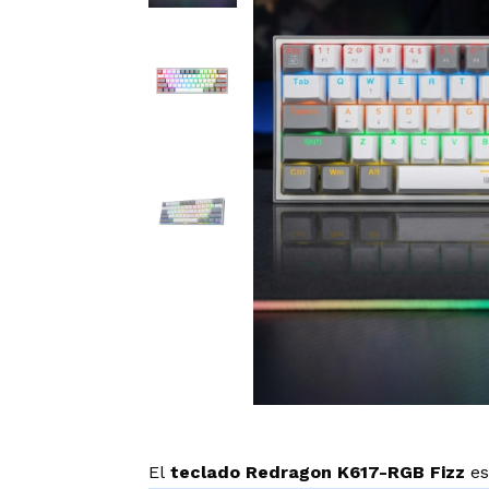
El
teclado Redragon K617-RGB Fizz
es