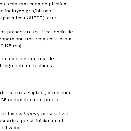
te está fabricado en plástico
e incluyen gris/blanco,
nsparentes (K617CT), que
.
os presentan una frecuencia de
proporciona una respuesta hasta
 0,125 ms).
nte considerado una de
l segmento de teclados
rística más elogiada, ofreciendo
GB completo) a un precio
iar los
switches
y personalizar
suarios que se inician en el
nalizados.