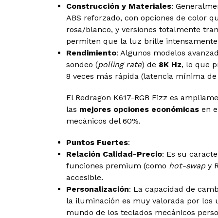
Construcción y Materiales
: Generalmen
ABS reforzado, con opciones de color qu
rosa/blanco, y versiones totalmente tra
permiten que la luz brille intensamente
Rendimiento
: Algunos modelos avanzad
sondeo (
polling rate
) de
8K Hz
, lo que 
8 veces más rápida (latencia mínima de
El Redragon K617-RGB Fizz es ampliame
las
mejores opciones económicas
en e
mecánicos del 60%.
Puntos Fuertes
:
Relación Calidad-Precio
: Es su caracte
funciones premium (como
hot-swap
y R
accesible.
Personalización
: La capacidad de camb
la iluminación es muy valorada por los u
mundo de los teclados mecánicos perso