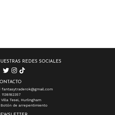
UESTRAS REDES SOCIALES
ONTACTO
fantasytraderok@gmail.com
1138182357
Villa Tesei, Hurlingham
Botón de arrepentimiento
EWSLETTER