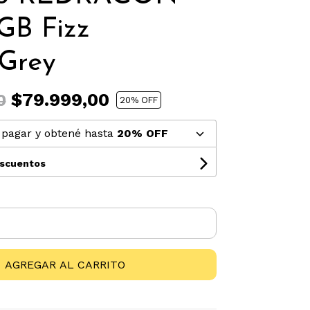
GB Fizz
Grey
$79.999,00
0
20
% OFF
pagar y obtené hasta
20% OFF
escuentos
AGREGAR AL CARRITO