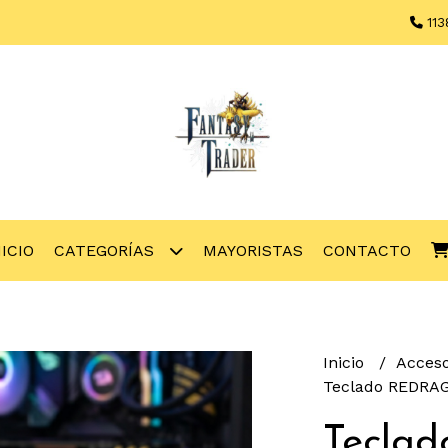
113
NICIO
CATEGORÍAS
MAYORISTAS
CONTACTO
Inicio
Acces
Teclado REDRAG
Tecla