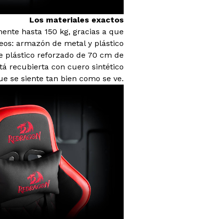
Los materiales exactos
ente hasta 150 kg, gracias a que
neos: armazón de metal y plástico
e plástico reforzado de 70 cm de
tá recubierta con cuero sintético
ue se siente tan bien como se ve.