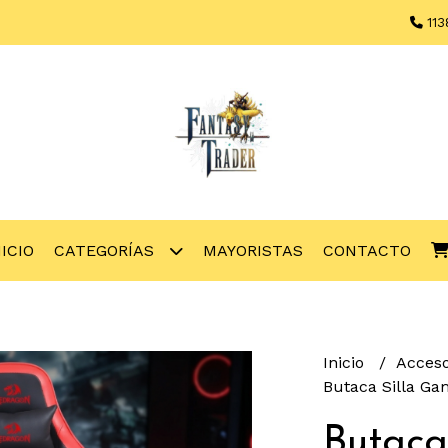
113
NICIO
CATEGORÍAS
MAYORISTAS
CONTACTO
Inicio
Acces
Butaca Silla G
Butaca