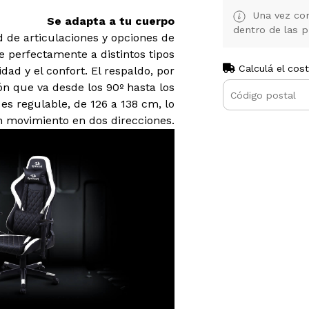
Una vez con
Se adapta a tu cuerpo
dentro de las p
 de articulaciones y opciones de
 perfectamente a distintos tipos
Calculá el cos
ad y el confort. El respaldo, por
ón que va desde los 90º hasta los
 es regulable, de 126 a 138 cm, lo
 movimiento en dos direcciones.