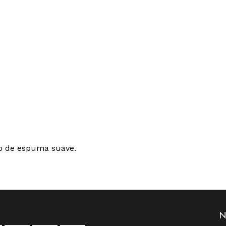
no de espuma suave.
N