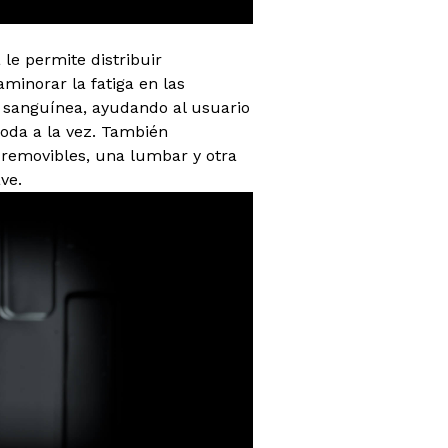
 le permite distribuir
minorar la fatiga en las
n sanguínea, ayudando al usuario
oda a la vez. También
 removibles, una lumbar y otra
ve.