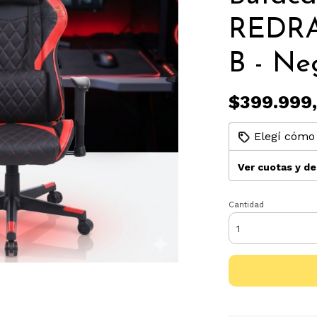
REDRA
B - Ne
$399.999
Elegí cómo 
Ver cuotas y d
Cantidad