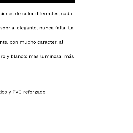
ciones de color diferentes, cada
sobria, elegante, nunca falla. La
nte, con mucho carácter, al
egro y blanco: más luminosa, más
tico y PVC reforzado.