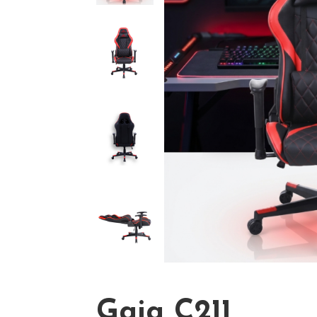
Gaia C211