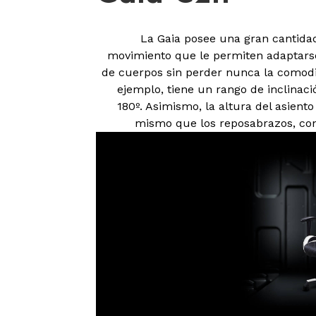
La Gaia posee una gran cantidad
movimiento que le permiten adaptarse
de cuerpos sin perder nunca la comodid
ejemplo, tiene un rango de inclinaci
180º. Asimismo, la altura del asiento
mismo que los reposabrazos, con