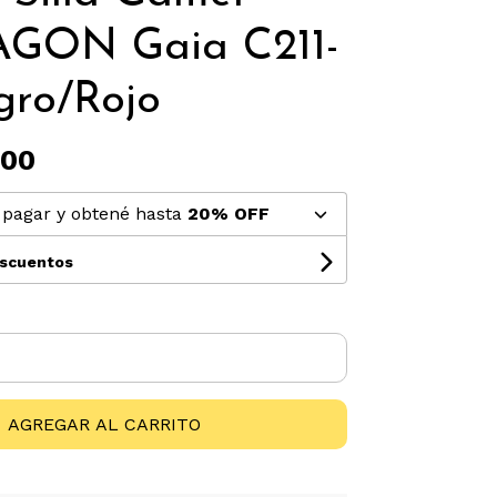
GON Gaia C211-
gro/Rojo
,00
pagar y obtené hasta
20% OFF
escuentos
AGREGAR AL CARRITO