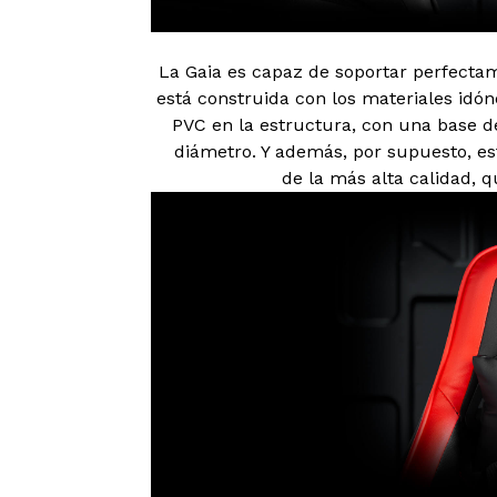
La Gaia es capaz de soportar perfectam
está construida con los materiales idó
PVC en la estructura, con una base d
diámetro. Y además, por supuesto, es
de la más alta calidad, q