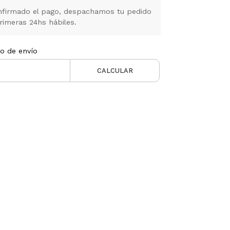
firmado el pago, despachamos tu pedido
rimeras 24hs hábiles.
to de envío
CALCULAR