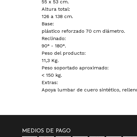
55 x 53 cm.
Altura total:
126 a 138 cm.
Base:
plástico reforzado 70 cm diámetro.
Reclinado:
90° - 180°.
Peso del producto:
11,3 Kg.
Peso soportado aproximado:
< 150 kg.
Extras:
Apoya lumbar de cuero sintético, relle
MEDIOS DE PAGO