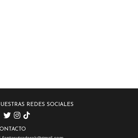
UESTRAS REDES SOCIALES
ONTACTO
fantasytraderok@gmail.com