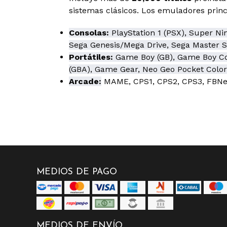
sistemas clásicos. Los emuladores prin
Consolas:
PlayStation 1 (PSX), Super Ni
Sega Genesis/Mega Drive, Sega Master 
Portátiles:
Game Boy (GB), Game Boy Co
(GBA), Game Gear, Neo Geo Pocket Color
Arcade:
MAME, CPS1, CPS2, CPS3, FBNe
MEDIOS DE PAGO
MEDIOS DE ENVÍO