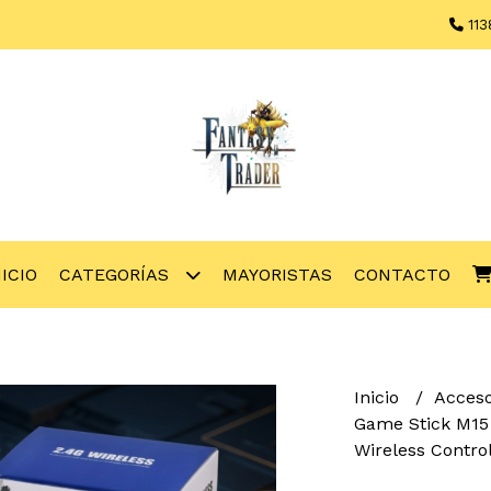
113
NICIO
CATEGORÍAS
MAYORISTAS
CONTACTO
Inicio
Acces
Game Stick M15
Wireless Control