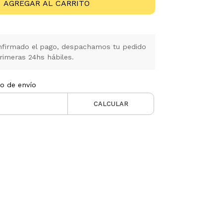
AGREGAR AL CARRITO
firmado el pago, despachamos tu pedido
rimeras 24hs hábiles.
to de envío
CALCULAR