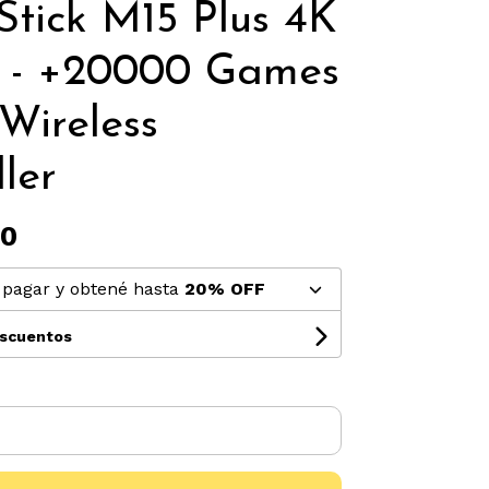
tick M15 Plus 4K
 - +20000 Games
 Wireless
ler
00
pagar y obtené hasta
20% OFF
escuentos