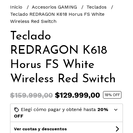
Inicio
Accesorios GAMING
Teclados
Teclado REDRAGON K618 Horus FS White
Wireless Red Switch
Teclado
REDRAGON K618
Horus FS White
Wireless Red Switch
$129.999,00
$159.999,00
18
% OFF
Elegí cómo pagar y obtené hasta
20%
OFF
Ver cuotas y descuentos