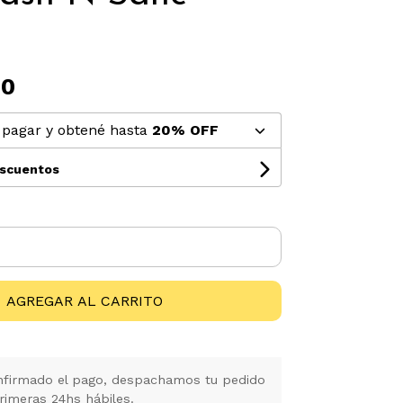
00
pagar y obtené hasta
20% OFF
escuentos
AGREGAR AL CARRITO
firmado el pago, despachamos tu pedido
rimeras 24hs hábiles.