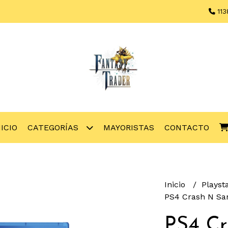
113
NICIO
CATEGORÍAS
MAYORISTAS
CONTACTO
Inicio
Playst
PS4 Crash N San
PS4 C