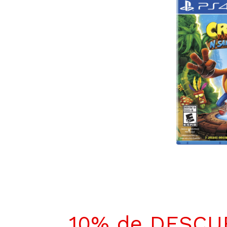
10% de DESC