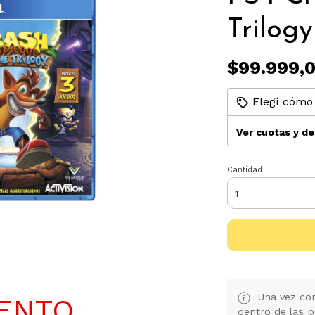
Trilogy
$99.999,
Elegí cómo 
Ver cuotas y d
Cantidad
Una vez con
UENTO
dentro de las p