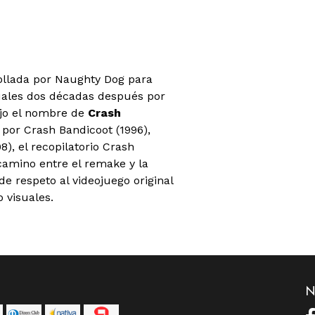
rrollada por Naughty Dog para
tuales dos décadas después por
ajo el nombre de
Crash
por Crash Bandicoot (1996),
), el recopilatorio Crash
camino entre el remake y la
e respeto al videojuego original
 visuales.
N