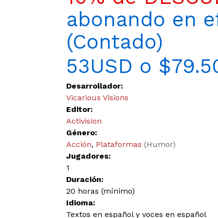
abonando en ef
(Contado)
53USD o $79.5
Desarrollador:
Vicarious Visions
Editor:
Activision
Género:
Acción
,
Plataformas
(Humor)
Jugadores:
1
Duración:
20 horas (mínimo)
Idioma:
Textos en español y voces en español