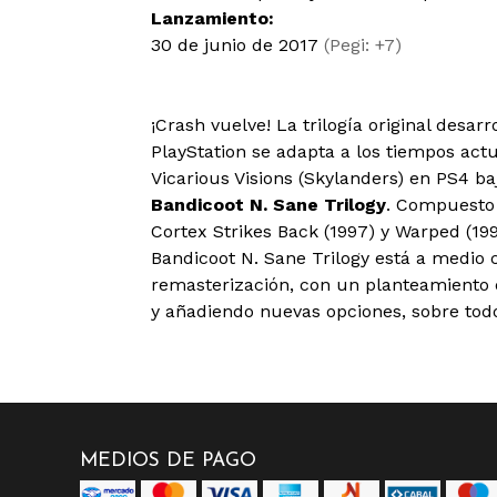
Lanzamiento:
30 de junio de 2017
(Pegi: +7)
¡Crash vuelve! La trilogía original desa
PlayStation se adapta a los tiempos ac
Vicarious Visions (Skylanders) en PS4 b
Bandicoot N. Sane Trilogy
. Compuesto 
Cortex Strikes Back (1997) y Warped (1998
Bandicoot N. Sane Trilogy está a medio 
remasterización, con un planteamiento d
y añadiendo nuevas opciones, sobre todo
MEDIOS DE PAGO